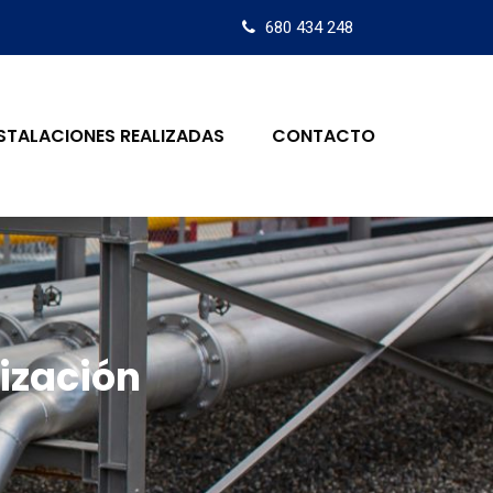
680 434 248
STALACIONES REALIZADAS
CONTACTO
ización