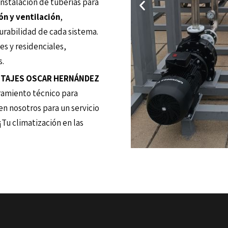
nstalación de tuberías para
ón y ventilación
,
urabilidad de cada sistema.
s y residenciales,
s.
TAJES OSCAR HERNÁNDEZ
ramiento técnico para
 en nosotros para un servicio
¡Tu climatización en las