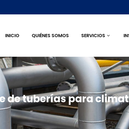
INICIO
QUIÉNES SOMOS
SERVICIOS
IN
e de tuberías para climat