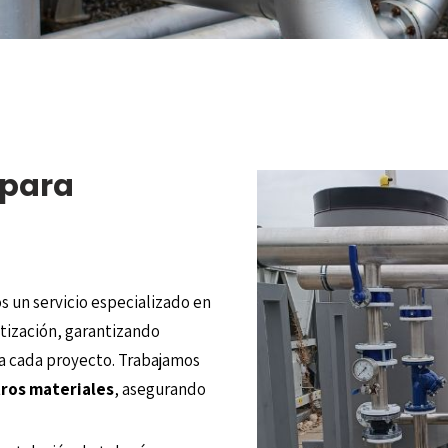
 para
s un servicio especializado en
atización, garantizando
 a cada proyecto. Trabajamos
tros materiales
, asegurando