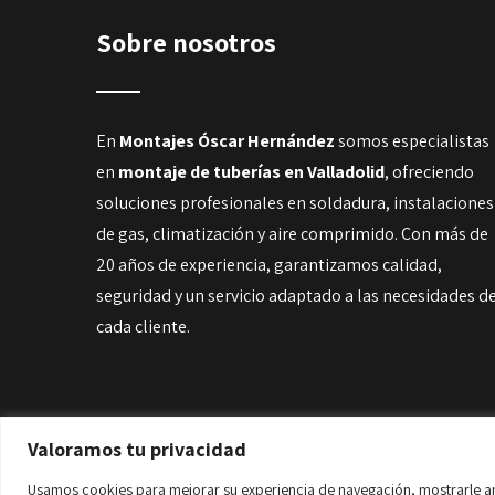
Sobre nosotros
En
Montajes Óscar Hernández
somos especialistas
en
montaje de tuberías en Valladolid
, ofreciendo
soluciones profesionales en soldadura, instalaciones
de gas, climatización y aire comprimido. Con más de
20 años de experiencia, garantizamos calidad,
seguridad y un servicio adaptado a las necesidades d
cada cliente.
Valoramos tu privacidad
© Copyright 2025 | Montajes Oscar Hernández |
Avis
Usamos cookies para mejorar su experiencia de navegación, mostrarle anu