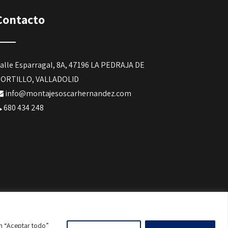
Contacto
alle Esparragal, 8A, 47196 LA PEDRAJA DE
ORTILLO, VALLADOLID
info@montajesoscarhernandez.com
680 434 248
en “Aceptar todo”