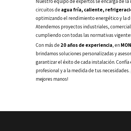
Nuestro equipo de expertos se encarga de la i
circuitos de
agua fría, caliente, refrigeraci
optimizando el rendimiento energético y la d
Atendemos proyectos industriales, comerciale
cumpliendo con todas las normativas vigente
Con más de
20 años de experiencia
, en
MON
brindamos soluciones personalizadas y aseso
garantizar el éxito de cada instalación. Confía
profesional y a la medida de tus necesidades. 
mejores manos!