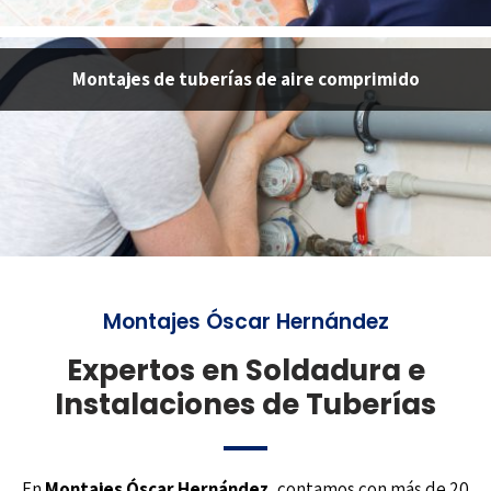
Montajes de tuberías de aire comprimido
Montajes Óscar Hernández
Expertos en Soldadura e
Instalaciones de Tuberías
En
Montajes Óscar Hernández
, contamos con más de 20