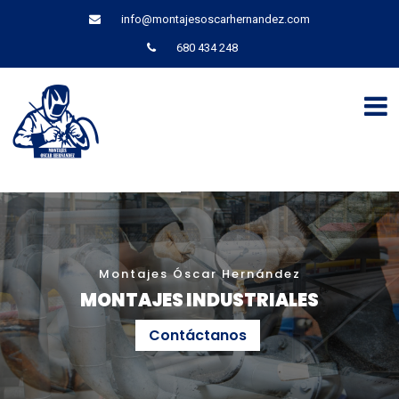
info@montajesoscarhernandez.com
680 434 248
Montajes Óscar Hernández
MONTAJES INDUSTRIALES
Contáctanos