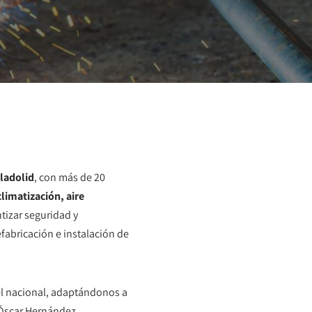
ladolid
, con más de 20
climatización, aire
tizar seguridad y
abricación e instalación de
vel nacional, adaptándonos a
 Óscar Hernández.