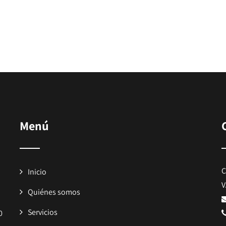
Menú
C
Inicio
V
Quiénes somos
Servicios
0