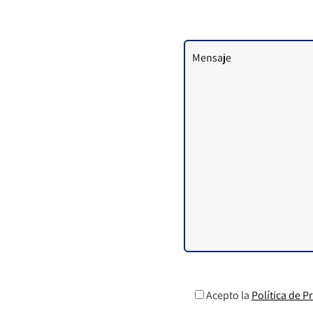
Comentarios
Acepto la
Política de P