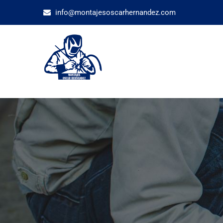
info@montajesoscarhernandez.com