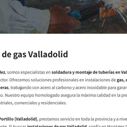
 de gas Valladolid
dez
, somos especialistas en
soldadura y montaje de tuberías en Val
ector. Ofrecemos soluciones profesionales en instalaciones de
gas, 
deras
, trabajando con acero al carbono y acero inoxidable para garan
to. Nuestro equipo homologado asegura la máxima calidad en la pref
triales, comerciales y residenciales.
ortillo (Valladolid)
, prestamos servicio en toda la provincia y a ni
ente. Si buscas
instalaciones de gas Valladolid
, confía en Montajes