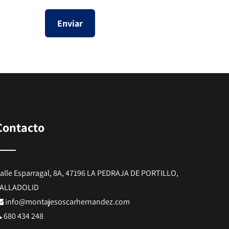
Contacto
alle Esparragal, 8A, 47196 LA PEDRAJA DE PORTILLO,
ALLADOLID
info@montajesoscarhernandez.com
680 434 248