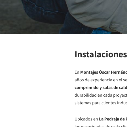
Instalaciones
En
Montajes Óscar Hernán
años de experiencia en el s
comprimido y salas de cal
durabilidad en cada proyec
sistemas para clientes indus
Ubicados en
La Pedraja de P
las necesidades de cada cli